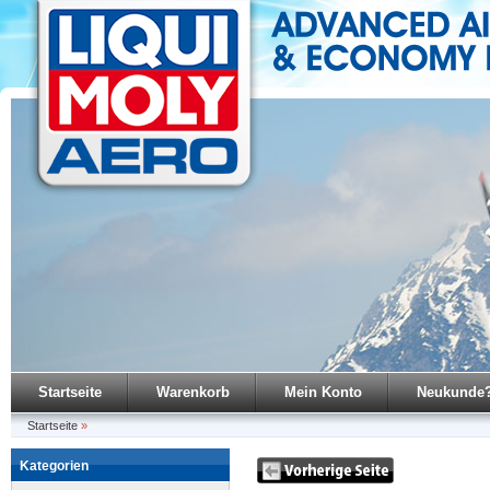
Startseite
Warenkorb
Mein Konto
Neukunde
Startseite
»
Kategorien