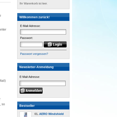
Ihr Warenkorb ist leer.
u
Willkommen zurück!
E-Mail-Adresse:
nnter
Passwort:
Passwort vergessen?
Newsletter-Anmeldung
E-Mail-Adresse:
Mail)
f
, so
Bestseller
01.
AERO Windshield