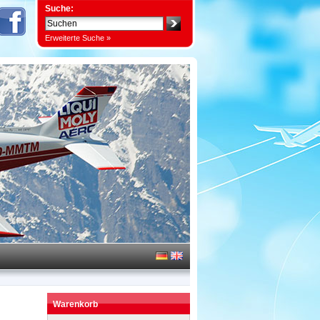
Suche:
Erweiterte Suche »
Warenkorb