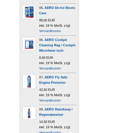
05.
AERO De-Ice Boots
Care
89,00 EUR
inkl. 19 % MwSt. zzgl.
Versandkosten
06.
AERO Cockpit
Cleaning Rag / Cockpit-
Microfaser tuch
8,60 EUR
inkl. 19 % MwSt. zzgl.
Versandkosten
07.
AERO Fly Safe
Engine Protector
42,50 EUR
inkl. 19 % MwSt. zzgl.
Versandkosten
08.
AERO RainAway /
Regenabweiser
14,50 EUR
inkl. 19 % MwSt. zzgl.
Versandkosten