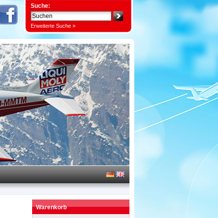
Suche:
Erweiterte Suche »
Warenkorb