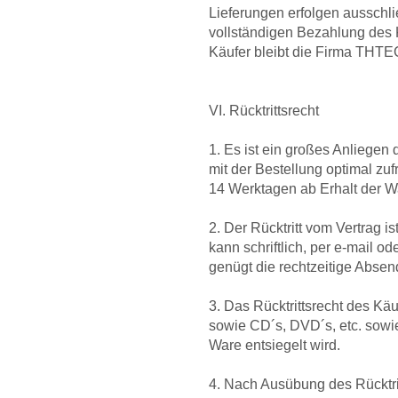
Lieferungen erfolgen ausschli
vollständigen Bezahlung des
Käufer bleibt die Firma THT
VI. Rücktrittsrecht
1. Es ist ein großes Anlieg
mit der Bestellung optimal zu
14 Werktagen ab Erhalt der
2. Der Rücktritt vom Vertrag 
kann schriftlich, per e-mail o
genügt die rechtzeitige Absen
3. Das Rücktrittsrecht des Kä
sowie CD´s, DVD´s, etc. sowie
Ware entsiegelt wird.
4. Nach Ausübung des Rücktritt