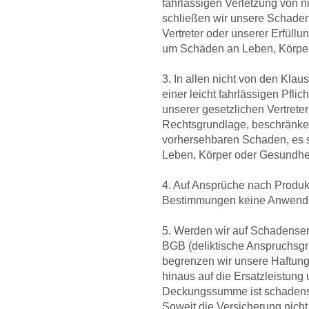
fahrlässigen Verletzung von ni
schließen wir unsere Schaden
Vertreter oder unserer Erfüllu
um Schäden an Leben, Körper
3. In allen nicht von den Klaus
einer leicht fahrlässigen Pflic
unserer gesetzlichen Vertreter
Rechtsgrundlage, beschränken
vorhersehbaren Schaden, es s
Leben, Körper oder Gesundhei
4. Auf Ansprüche nach Produk
Bestimmungen keine Anwend
5. Werden wir auf Schadense
BGB (deliktische Anspruchsg
begrenzen wir unsere Haftun
hinaus auf die Ersatzleistung 
Deckungssumme ist schadens-
Soweit die Versicherung nicht o