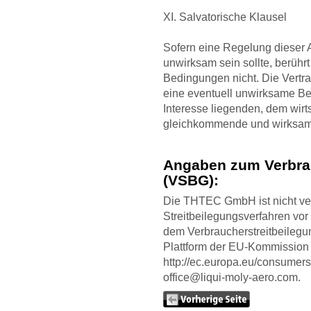
XI. Salvatorische Klausel
Sofern eine Regelung dieser
unwirksam sein sollte, berührt
Bedingungen nicht. Die Vertrag
eine eventuell unwirksame Be
Interesse liegenden, dem wirts
gleichkommende und wirksam
Angaben zum Verbrau
(VSBG):
Die THTEC GmbH ist nicht verp
Streitbeilegungsverfahren vor
dem Verbraucherstreitbeileg
Plattform der EU-Kommission z
http://ec.europa.eu/consumers/
office@liqui-moly-aero.com.