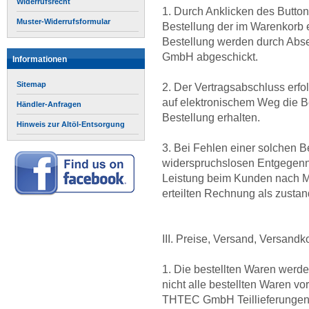
Widerrufsrecht
1. Durch Anklicken des Button
Muster-Widerrufsformular
Bestellung der im Warenkorb e
Bestellung werden durch Abs
GmbH abgeschickt.
Informationen
Sitemap
2. Der Vertragsabschluss erf
auf elektronischem Weg die B
Händler-Anfragen
Bestellung erhalten.
Hinweis zur Altöl-Entsorgung
3. Bei Fehlen einer solchen Be
widerspruchslosen Entgegenn
Leistung beim Kunden nach 
erteilten Rechnung als zust
III. Preise, Versand, Versan
1. Die bestellten Waren werde
nicht alle bestellten Waren vor
THTEC GmbH Teillieferungen v