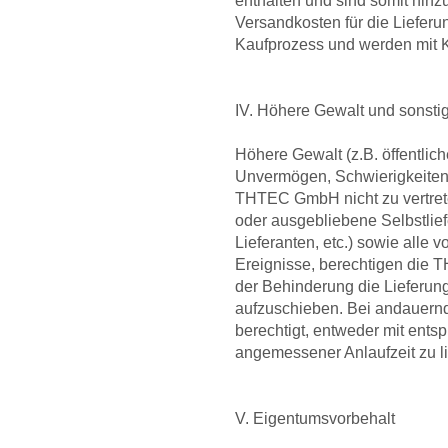
enthalten und sind somit hinz
Versandkosten für die Lieferu
Kaufprozess und werden mit K
IV. Höhere Gewalt und sonst
Höhere Gewalt (z.B. öffentlic
Unvermögen, Schwierigkeiten 
THTEC GmbH nicht zu vertrete
oder ausgebliebene Selbstlie
Lieferanten, etc.) sowie al
Ereignisse, berechtigen die
der Behinderung die Lieferung
aufzuschieben. Bei andauern
berechtigt, entweder mit ents
angemessener Anlaufzeit zu li
V. Eigentumsvorbehalt