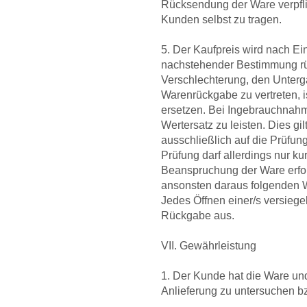
Rücksendung der Ware verpfl
Kunden selbst zu tragen.
5. Der Kaufpreis wird nach Ei
nachstehender Bestimmung rüc
Verschlechterung, den Unterg
Warenrückgabe zu vertreten, 
ersetzen. Bei Ingebrauchnahm
Wertersatz zu leisten. Dies gi
ausschließlich auf die Prüfun
Prüfung darf allerdings nur kur
Beanspruchung der Ware erfo
ansonsten daraus folgenden W
Jedes Öffnen einer/s versiege
Rückgabe aus.
VII. Gewährleistung
1. Der Kunde hat die Ware un
Anlieferung zu untersuchen bz